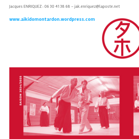
Jacques ENRIQUEZ : 06 30 41 38 68 – jak.enriquez@laposte.net
www.aikidomontardon.
wordpress.com