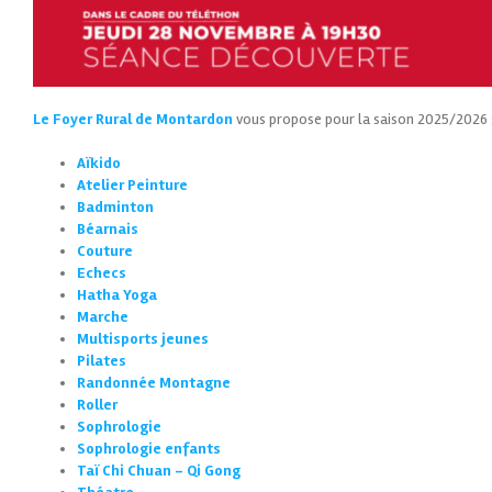
Le Foyer Rural de Montardon
vous propose pour la saison 2025/2026 
Aïkido
Atelier Peinture
Badminton
Béarnais
Couture
Echecs
Hatha Yoga
Marche
Multisports jeunes
Pilates
Randonnée Montagne
Roller
Sophrologie
Sophrologie enfants
Taï Chi Chuan – Qi Gong