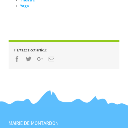
Théatre
Yoga
Partagez cet article
Facebook
Twitter
Google+
Email
MAIRIE DE MONTARDON