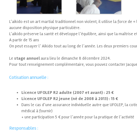
L’aïkido est un art martial traditionnel non violent, il utilise la force de «
aucune disposition physique particulière.
L’aïkido préserve la santé et développe l’équilibre, ainsi que la maîtrise e
A partir de 15 ans
On peut essayer l’ Aïkido tout au long de l’année. Les deux premiers cour
Le
stage annuel
aura lieu le dimanche 8 décembre 2024.
Pour tout renseignement complémentaire, vous pouvez contacter Jacques
Cotisation annuelle :
Licence UFOLEP R2 adulte (2007 et avant) : 25 €
Licence UFOLEP R2 jeune (né de 2008 à 2013) : 15 €
Dans le cas d’une assurance individuelle autre que UFOLEP, la cotisa
médical à fournir)
+ une participation 5 € pour l’année pour la pratique de l’activité
Responsables :