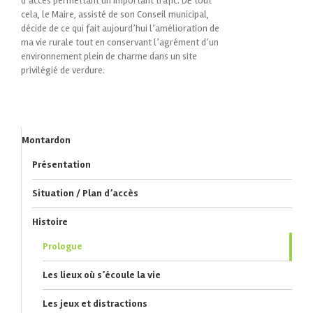
d’accès permettant un important trafic. DE tout
cela, le Maire, assisté de son Conseil municipal,
décide de ce qui fait aujourd’hui l’amélioration de
ma vie rurale tout en conservant l’agrément d’un
environnement plein de charme dans un site
privilégié de verdure.
Montardon
Présentation
Situation / Plan d’accès
Histoire
Prologue
Les lieux où s’écoule la vie
Les jeux et distractions