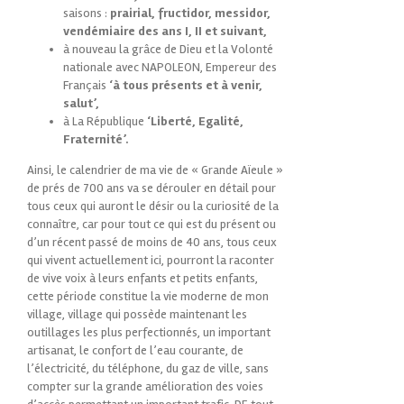
saisons :
prairial, fructidor, messidor,
vendémiaire des ans I, II et suivant,
à nouveau la grâce de Dieu et la Volonté
nationale avec NAPOLEON, Empereur des
Français
‘à tous présents et à venir,
salut’,
à La République
‘Liberté, Egalité,
Fraternité’.
Ainsi, le calendrier de ma vie de « Grande Aïeule »
de prés de 700 ans va se dérouler en détail pour
tous ceux qui auront le désir ou la curiosité de la
connaître, car pour tout ce qui est du présent ou
d’un récent passé de moins de 40 ans, tous ceux
qui vivent actuellement ici, pourront la raconter
de vive voix à leurs enfants et petits enfants,
cette période constitue la vie moderne de mon
village, village qui possède maintenant les
outillages les plus perfectionnés, un important
artisanat, le confort de l’eau courante, de
l’électricité, du téléphone, du gaz de ville, sans
compter sur la grande amélioration des voies