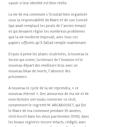
savoir si leur identité est bien réelle.
La vie de ma commune s’écoulait bien organisée
sous la responsabilité du Maire et de son Conseil
(qui avait remplacé les jurats de l’ancien temps)
et qui devaient régler les nombreux problèmes
que la vie moderne imposait, avec tous ces
papiers officiels qu’il fallait remplir maintenant.
Et puis à peine les plaies cicatrisées, à nouveau le
tocsin qui sonne, la menace de l’invasion et le
nouveau départ des meilleurs bras avec un
nouveau bilan de morts, l’absence des
prisonniers.
A nouveau le cycle de la vie reprendra, « ce
nouveau éternel ». Des amoureux de ma vie et de
mon histoire ont voulu conserver ce récit,
notamment le regretté M. ARCABOUSET, qui fut
le Maire de ma commune pendant 30 années,
récit inscrit dans les vieux parchemins (1310), dans
les beaux registres encore intacts, rédigés avec