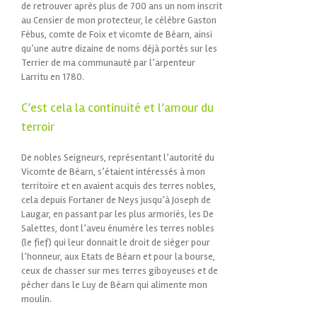
de retrouver après plus de 700 ans un nom inscrit
au Censier de mon protecteur, le célèbre Gaston
Fébus, comte de Foix et vicomte de Béarn, ainsi
qu’une autre dizaine de noms déjà portés sur les
Terrier de ma communauté par l’arpenteur
Larritu en 1780.
C’est cela la continuité et l’amour du
terroir
De nobles Seigneurs, représentant l’autorité du
Vicomte de Béarn, s’étaient intéressés à mon
territoire et en avaient acquis des terres nobles,
cela depuis Fortaner de Neys jusqu’à Joseph de
Laugar, en passant par les plus armoriés, les De
Salettes, dont l’aveu énumère les terres nobles
(le fief) qui leur donnait le droit de siéger pour
l’honneur, aux Etats de Béarn et pour la bourse,
ceux de chasser sur mes terres giboyeuses et de
pêcher dans le Luy de Béarn qui alimente mon
moulin.