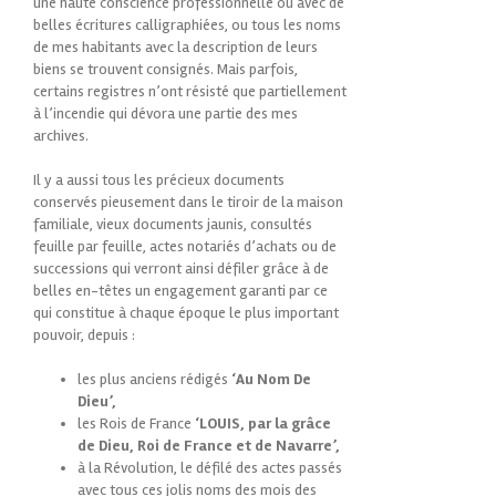
une haute conscience professionnelle où avec de
belles écritures calligraphiées, ou tous les noms
de mes habitants avec la description de leurs
biens se trouvent consignés. Mais parfois,
certains registres n’ont résisté que partiellement
à l’incendie qui dévora une partie des mes
archives.
Il y a aussi tous les précieux documents
conservés pieusement dans le tiroir de la maison
familiale, vieux documents jaunis, consultés
feuille par feuille, actes notariés d’achats ou de
successions qui verront ainsi défiler grâce à de
belles en-têtes un engagement garanti par ce
qui constitue à chaque époque le plus important
pouvoir, depuis :
les plus anciens rédigés
‘Au Nom De
Dieu’,
les Rois de France
‘LOUIS, par la grâce
de Dieu, Roi de France et de Navarre’,
à la Révolution, le défilé des actes passés
avec tous ces jolis noms des mois des