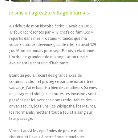
Je suis un agréable village béarnais
Au début de mon histoire écrite, j’avais en 1385,
17 feux représentés par « 17 chefs de familles »
répartis dans mes « ostaus », tandis que ma
voisine paloise (devenue grande cité) en avait 129
; un Montardonnais pour sept Palois, cela donne
l’ordre de grandeur de ma population rurale
avoisinant la centaine d’habitants.
Etant un peu à l’écart des grands axes de
communication et protégée par une nature très
sauvage, j’ai échappé à bien des malheurs (scènes
de pillages et viols), car toutes les invasions sont
passées par ici, avec ces noms redoutables des
envahisseurs, les Huns, les Wisigoths, les Maures,
les Normands, mettant tout à feu et à sang sur
leur passage.
Vinrent aussi les épidémies de peste et de
choléra, et j’avais à cette époque quelques