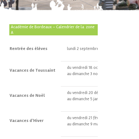
Académie de Bordeaux – Calendrier de la zone
A
Rentrée des élèves
lundi 2 septembre 2024
du vendredi 18 octobre 2024 après la cl
Vacances de Toussaint
au dimanche 3 novembre 2024
du vendredi 20 décembre 2024 après la 
Vacances de Noël
au dimanche 5 janvier 2025
du vendredi 21 février 2025 après la clas
Vacances d’Hiver
au dimanche 9 mars 2025