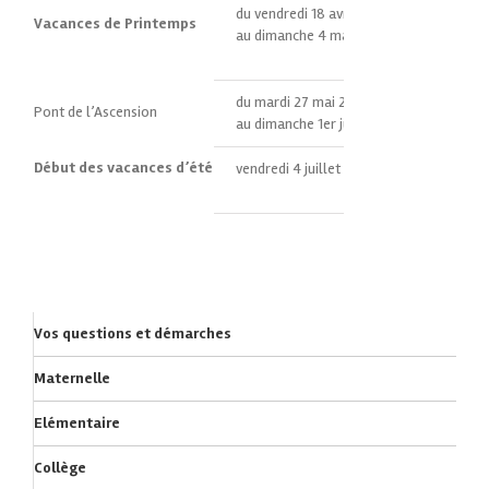
du vendredi 18 avril 2025 après la classe
Vacances de Printemps
au dimanche 4 mai 2025
du mardi 27 mai 2025 après la classe
Pont de l’Ascension
au dimanche 1er juin 2025
Début des vacances d’été
vendredi 4 juillet 2025 après la classe
Vos questions et démarches
Maternelle
Elémentaire
Collège