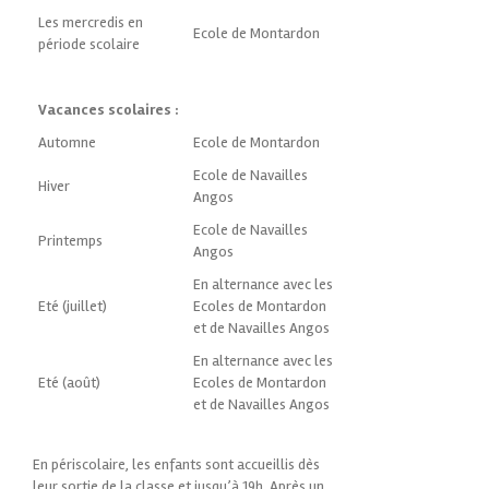
Les mercredis en
Ecole de Montardon
période scolaire
Vacances scolaires :
Automne
Ecole de Montardon
Ecole de Navailles
Hiver
Angos
Ecole de Navailles
Printemps
Angos
En alternance avec les
Eté (juillet)
Ecoles de Montardon
et de Navailles Angos
En alternance avec les
Eté (août)
Ecoles de Montardon
et de Navailles Angos
En périscolaire, les enfants sont accueillis dès
leur sortie de la classe et jusqu’à 19h. Après un