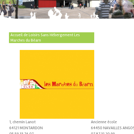
Accueil de Loisirs Sans Hébergement Les
Marches du Béarn
1, chemin Lanot
Ancienne école
64121 MONTARDON
64450 NAVAILLES ANGO
05.59.33.76.07
07.87.31.20.99