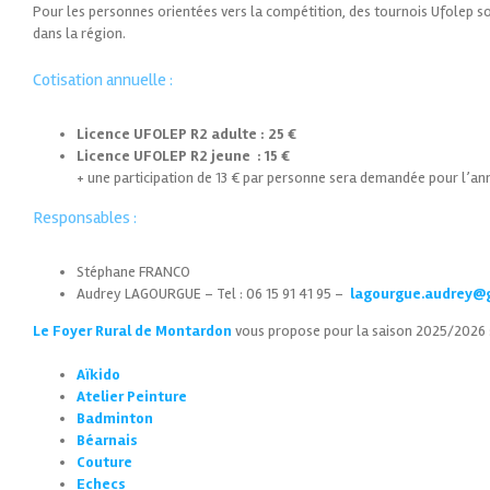
Pour les personnes orientées vers la compétition, des tournois Ufolep 
dans la région.
Cotisation annuelle :
Licence UFOLEP R2 adulte : 25 €
Licence UFOLEP R2 jeune : 15 €
+ une participation de 13 € par personne sera demandée pour l’an
Responsables :
Stéphane FRANCO
Audrey LAGOURGUE – Tel : 06 15 91 41 95 –
lagourgue.audrey@
Le Foyer Rural de Montardon
vous propose pour la saison 2025/2026 
Aïkido
Atelier Peinture
Badminton
Béarnais
Couture
Echecs