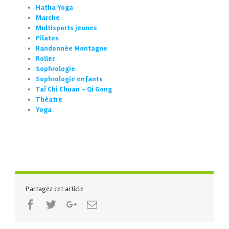
Hatha Yoga
Marche
Multisports jeunes
Pilates
Randonnée Montagne
Roller
Sophrologie
Sophrologie enfants
Taï Chi Chuan – Qi Gong
Théatre
Yoga
Partagez cet article
Facebook
Twitter
Google+
Email