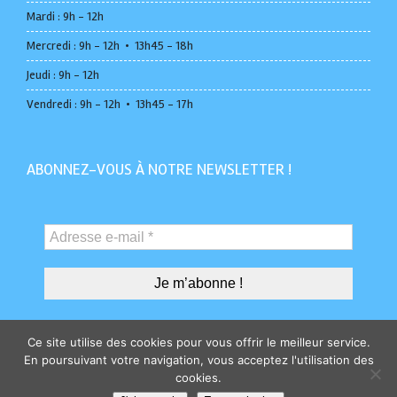
Mardi : 9h - 12h
Mercredi : 9h - 12h • 13h45 - 18h
Jeudi : 9h - 12h
Vendredi : 9h - 12h • 13h45 - 17h
ABONNEZ-VOUS À NOTRE NEWSLETTER !
Ce site utilise des cookies pour vous offrir le meilleur service.
En poursuivant votre navigation, vous acceptez l'utilisation des
cookies.
Administration
Marchés publics
Plan du