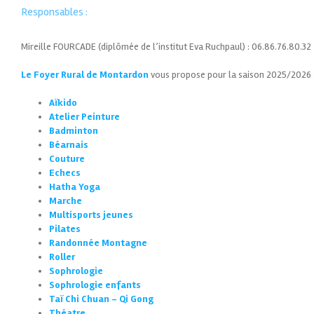
Responsables :
Mireille FOURCADE (diplômée de l’institut Eva Ruchpaul) : 06.86.76.80.32
Le Foyer Rural de Montardon
vous propose pour la saison 2025/2026 
Aïkido
Atelier Peinture
Badminton
Béarnais
Couture
Echecs
Hatha Yoga
Marche
Multisports jeunes
Pilates
Randonnée Montagne
Roller
Sophrologie
Sophrologie enfants
Taï Chi Chuan – Qi Gong
Théatre