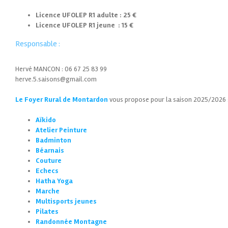
Licence UFOLEP R1 adulte : 25 €
Licence UFOLEP R1 jeune : 15 €
Responsable :
Hervé MANCON : 06 67 25 83 99
herve.5.saisons@gmail.com
Le Foyer Rural de Montardon
vous propose pour la saison 2025/2026 
Aïkido
Atelier Peinture
Badminton
Béarnais
Couture
Echecs
Hatha Yoga
Marche
Multisports jeunes
Pilates
Randonnée Montagne