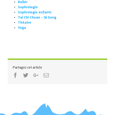
Roller
Sophrologie
Sophrologie enfants
Taï Chi Chuan – Qi Gong
Théatre
Yoga
Partagez cet article
Facebook
Twitter
Google+
Email