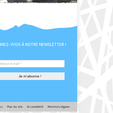
NEZ-VOUS À NOTRE NEWSLETTER !
cs
Plan du site
Accessibilité
Mentions légales