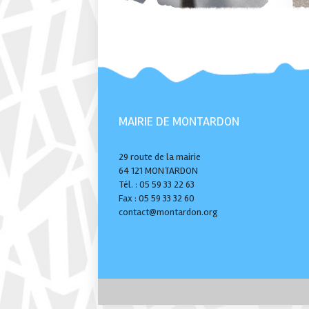
MAIRIE DE MONTARDON
29 route de la mairie
64 121 MONTARDON
Tél. : 05 59 33 22 63
Fax : 05 59 33 32 60
contact@montardon.org