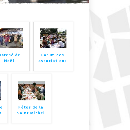
Marché de
Forum des
Noël
associations
re
Fêtes de la
s
Saint Michel