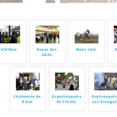
Téléthon
Repas des
Moto club
aînés
Cérémonie du
Esquérouquère
Espérouquè
8 mai
de l'école
Los Esvagat