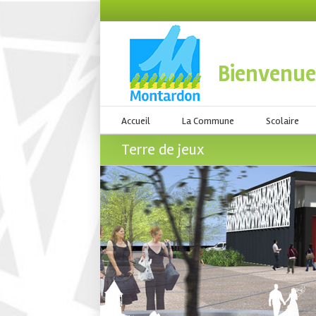
Bienvenue
Accueil
La Commune
Scolaire
Terre de jeux