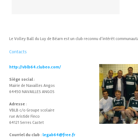
Le Volley Ball du Luy de Béarn est un club reconnu d’intérêt communauta
Contacts
http://vblb64.clubeo.com/
Siège social
:
Mairie de Navailles Angos
64450 NAVAILLES ANGOS
Adresse
:
VBLB c/o Groupe scolaire
rue Aristide Finco
64121 Serres Castet
Courriel du club
:
legab64@free.fr