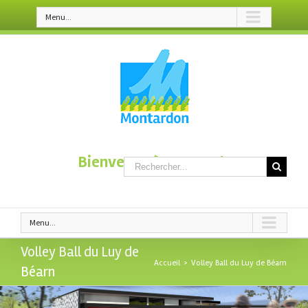
Menu...
Bienvenue à Montardon
Menu...
Volley Ball du Luy de
Accueil
>
Volley Ball du Luy de Béarn
Béarn