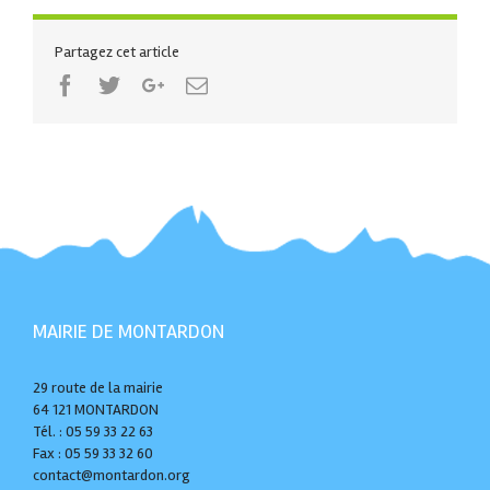
Partagez cet article
Facebook
Twitter
Google+
Email
MAIRIE DE MONTARDON
29 route de la mairie
64 121 MONTARDON
Tél. : 05 59 33 22 63
Fax : 05 59 33 32 60
contact@montardon.org