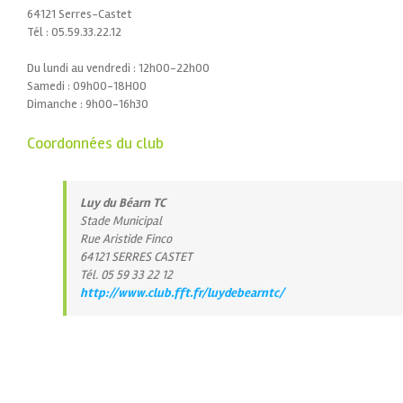
64121 Serres-Castet
Tél : 05.59.33.22.12
Du lundi au vendredi : 12h00-22h00
Samedi : 09h00-18H00
Dimanche : 9h00-16h30
Coordonnées du club
Luy du Béarn TC
Stade Municipal
Rue Aristide Finco
64121 SERRES CASTET
Tél. 05 59 33 22 12
http://www.club.fft.fr/luydebearntc/