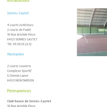
Installations
Serres-Castet
4 courts extérieurs
2 courts de Padel
10 Rue Aristide Finco
64121 SERRES CASTET
Tél. 05.59.33.22.12
Montardon
2 courts couverts
Complexe Sportif
5 Chemin Lanot
64121 MONTARDON
Permanences
Club house de Serres-Castet
10 Rue Aristide Finco