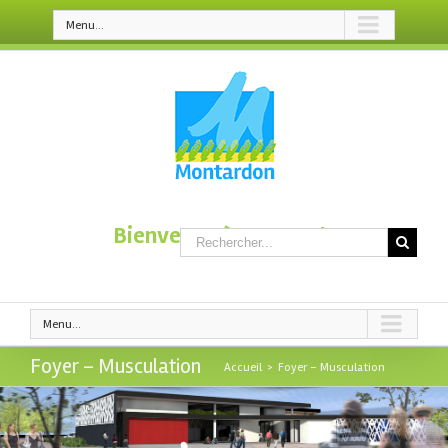
Menu...
Bienvenue à Montardon
Menu...
Foyer – Musculation
Accueil
>
Foyer – Musculation