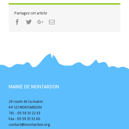
Partagez cet article
Facebook
Twitter
Google+
Email
MAIRIE DE MONTARDON
29 route de la mairie
64 121 MONTARDON
Tél. : 05 59 33 22 63
Fax : 05 59 33 32 60
contact@montardon.org