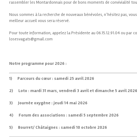
rassembler les Montardonnais pour de bons moments de convivialité tout
Nous sommes à la recherche de nouveaux bénévoles, n’hésitez pas, vous 
meilleur accueil vous sera réservé.
Pour toute information, appelez la Présidente au 06.15.12.91.04 ou par cou
losesvagats@gmail.com
Notre programme pour 2026 :
1) Parcours du cœur : samedi 25 avril 2026
2) Loto : mardi 31 mars, vendredi 3 avril et dimanche 5 avril 202
3) Journée oxygène : jeudi 14 mai 2026
4) Forum des associations : samedi 5 septembre 2026
5) Bourret/ Châtaignes : samedi 10 octobre 2026