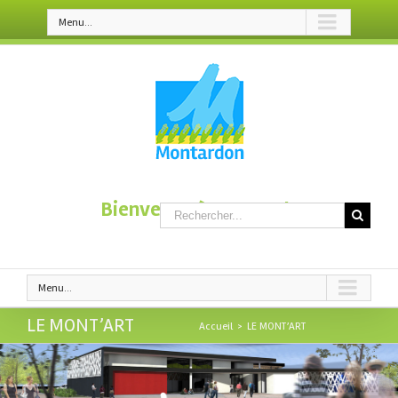
Menu...
Bienvenue à Montardon
Menu...
LE MONT’ART
Accueil
>
LE MONT’ART