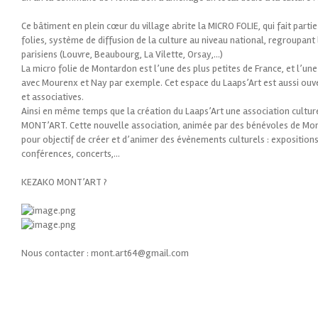
Ce bâtiment en plein cœur du village abrite la MICRO FOLIE, qui fait parti
folies, système de diffusion de la culture au niveau national, regroupant
parisiens (Louvre, Beaubourg, La Vilette, Orsay,…)
La micro folie de Montardon est l’une des plus petites de France, et l’une
avec Mourenx et Nay par exemple. Cet espace du Laaps’Art est aussi ouver
et associatives.
Ainsi en même temps que la création du Laaps’Art une association culture
MONT’ART. Cette nouvelle association, animée par des bénévoles de Mont
pour objectif de créer et d’animer des évènements culturels : expositions,
conférences, concerts,…
KEZAKO MONT’ART ?
Nous contacter : mont.art64@gmail.com