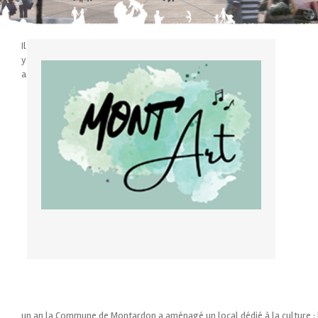
Il
y
a
un an la Commune de Montardon a aménagé un local dédié à la culture : l