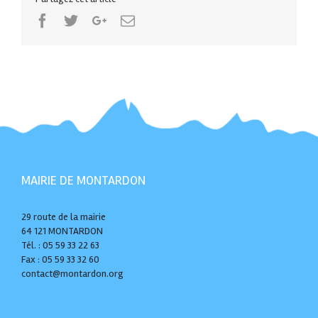
Facebook
Twitter
Google+
Email
MAIRIE DE MONTARDON
29 route de la mairie
64 121 MONTARDON
Tél. : 05 59 33 22 63
Fax : 05 59 33 32 60
contact@montardon.org