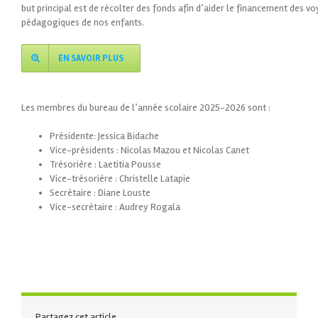
but principal est de récolter des fonds afin d’aider le financement des vo
pédagogiques de nos enfants.
EN SAVOIR PLUS
Les membres du bureau de l’année scolaire 2025-2026 sont :
Présidente: Jessica Bidache
Vice-présidents : Nicolas Mazou et Nicolas Canet
Trésorière : Laetitia Pousse
Vice-trésorière : Christelle Latapie
Secrétaire : Diane Louste
Vice-secrétaire : Audrey Rogala
Partagez cet article