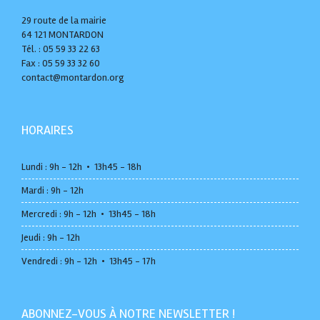
29 route de la mairie
64 121 MONTARDON
Tél. : 05 59 33 22 63
Fax : 05 59 33 32 60
contact@montardon.org
HORAIRES
Lundi : 9h - 12h • 13h45 - 18h
Mardi : 9h - 12h
Mercredi : 9h - 12h • 13h45 - 18h
Jeudi : 9h - 12h
Vendredi : 9h - 12h • 13h45 - 17h
ABONNEZ-VOUS À NOTRE NEWSLETTER !