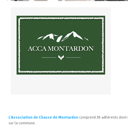
L’Association de Chasse de Montardon
comprend 38 adhérents dont 6
sur la commune.