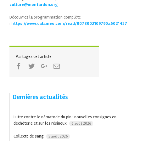
culture@montardon.org
Découvrez la programmation complète
:
https://www.calameo.com/read/0078002109790a6021437
Partagez cet article
Facebook
Twitter
Google+
Email
Dernières actualités
​Lutte contre le nématode du pin : nouvelles consignes en
déchèterie et sur les résineux
6 août 2026
Collecte de sang
5 août 2026