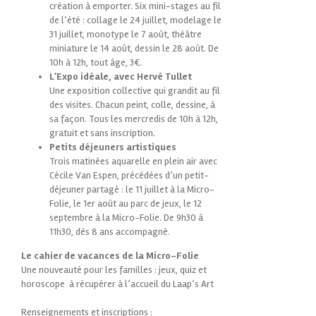
création à emporter. Six mini-stages au fil
de l’été : collage le 24 juillet, modelage le
31 juillet, monotype le 7 août, théâtre
miniature le 14 août, dessin le 28 août. De
10h à 12h, tout âge, 3€.
L’Expo idéale, avec Hervé Tullet
Une exposition collective qui grandit au fil
des visites. Chacun peint, colle, dessine, à
sa façon. Tous les mercredis de 10h à 12h,
gratuit et sans inscription.
Petits déjeuners artistiques
Trois matinées aquarelle en plein air avec
Cécile Van Espen, précédées d’un petit-
déjeuner partagé : le 11 juillet à la Micro-
Folie, le 1er août au parc de jeux, le 12
septembre à la Micro-Folie. De 9h30 à
11h30, dès 8 ans accompagné.
Le cahier de vacances de la Micro-Folie
Une nouveauté pour les familles : jeux, quiz et
horoscope à récupérer à l’accueil du Laap’s Art
Renseignements et inscriptions :