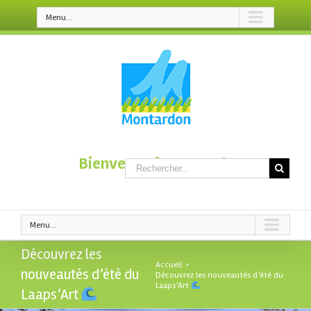
Menu...
Bienvenue à Montardon
Menu...
Découvrez les
Accueil
>
nouveautés d’été du
Découvrez les nouveautés d’été du
Laaps’Art
Laaps’Art